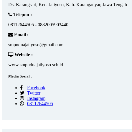
Ds. Karangsari, Kec. Jatiyoso, Kab. Karanganyar, Jawa Tengah
Telepon :
08112644505 - 0882005903440
Email :
smpnduajatiyoso@gmail.com
Website :
www.smpnduajatiyoso.sch.id
Media Sosial :
Facebook
Twitter
Instagram
08112644505