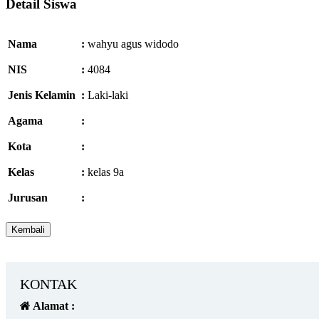
Detail Siswa
Nama
:
wahyu agus widodo
NIS
:
4084
Jenis Kelamin
:
Laki-laki
Agama
:
Kota
:
Kelas
:
kelas 9a
Jurusan
:
KONTAK
Alamat :