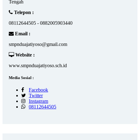
Tengah
Telepon :
08112644505 - 0882005903440
Email :
smpnduajatiyoso@gmail.com
Website :
www.smpnduajatiyoso.sch.id
Media Sosial :
Facebook
Twitter
Instagram
08112644505