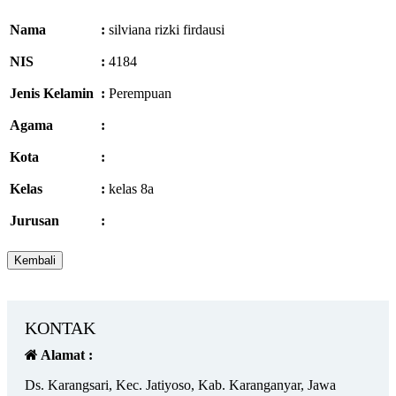
Nama
:
silviana rizki firdausi
NIS
:
4184
Jenis Kelamin
:
Perempuan
Agama
:
Kota
:
Kelas
:
kelas 8a
Jurusan
:
KONTAK
Alamat :
Ds. Karangsari, Kec. Jatiyoso, Kab. Karanganyar, Jawa