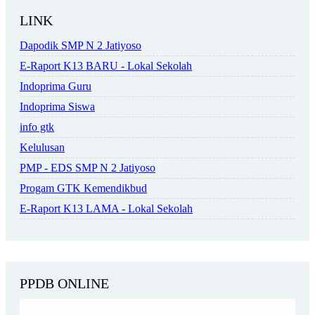
LINK
Dapodik SMP N 2 Jatiyoso
E-Raport K13 BARU - Lokal Sekolah
Indoprima Guru
Indoprima Siswa
info gtk
Kelulusan
PMP - EDS SMP N 2 Jatiyoso
Progam GTK Kemendikbud
E-Raport K13 LAMA - Lokal Sekolah
PPDB ONLINE