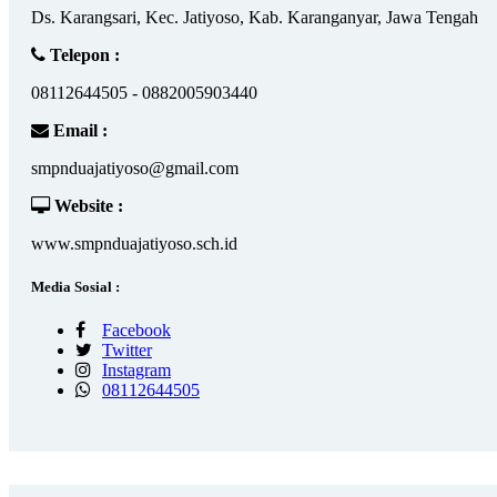
Ds. Karangsari, Kec. Jatiyoso, Kab. Karanganyar, Jawa Tengah
Telepon :
08112644505 - 0882005903440
Email :
smpnduajatiyoso@gmail.com
Website :
www.smpnduajatiyoso.sch.id
Media Sosial :
Facebook
Twitter
Instagram
08112644505