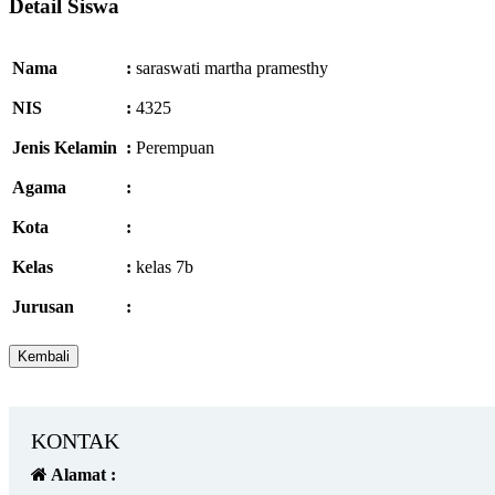
Detail Siswa
Nama
:
saraswati martha pramesthy
NIS
:
4325
Jenis Kelamin
:
Perempuan
Agama
:
Kota
:
Kelas
:
kelas 7b
Jurusan
:
KONTAK
Alamat :