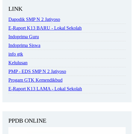
LINK
Dapodik SMP N 2 Jatiyoso
E-Raport K13 BARU - Lokal Sekolah
Indoprima Guru
Indoprima Siswa
info gtk
Kelulusan
PMP - EDS SMP N 2 Jatiyoso
Progam GTK Kemendikbud
E-Raport K13 LAMA - Lokal Sekolah
PPDB ONLINE