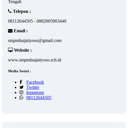
Tengah
Telepon :
08112644505 - 0882005903440
Email :
smpnduajatiyoso@gmail.com
Website :
www.smpnduajatiyoso.sch.id
Media Sosial :
Facebook
Twitter
Instagram
08112644505