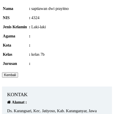
Nama
:
saptiawan dwi prayitno
NIS
:
4324
Jenis Kelamin
:
Laki-laki
Agama
:
Kota
:
Kelas
:
kelas 7b
Jurusan
:
KONTAK
Alamat :
Ds. Karangsari, Kec. Jatiyoso, Kab. Karanganyar, Jawa