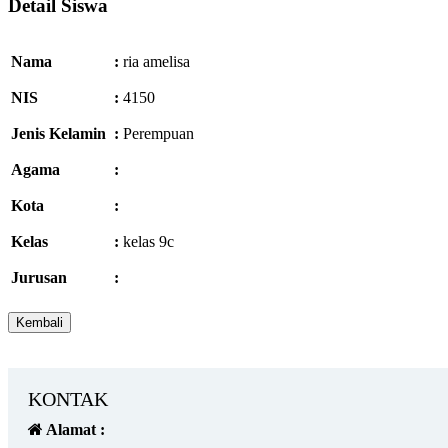
Detail Siswa
Nama
:
ria amelisa
NIS
:
4150
Jenis Kelamin
:
Perempuan
Agama
:
Kota
:
Kelas
:
kelas 9c
Jurusan
:
KONTAK
Alamat :