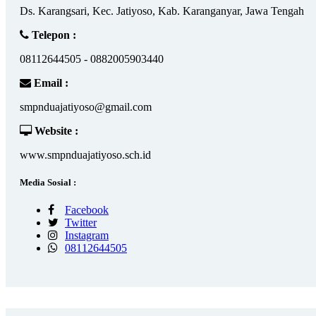
Ds. Karangsari, Kec. Jatiyoso, Kab. Karanganyar, Jawa Tengah
Telepon :
08112644505 - 0882005903440
Email :
smpnduajatiyoso@gmail.com
Website :
www.smpnduajatiyoso.sch.id
Media Sosial :
Facebook
Twitter
Instagram
08112644505