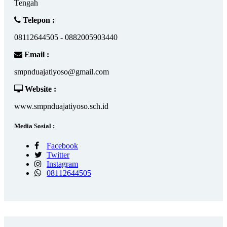
Tengah
Telepon :
08112644505 - 0882005903440
Email :
smpnduajatiyoso@gmail.com
Website :
www.smpnduajatiyoso.sch.id
Media Sosial :
Facebook
Twitter
Instagram
08112644505