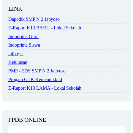
LINK
Dapodik SMP N 2 Jatiyoso
E-Raport K13 BARU - Lokal Sekolah
Indoprima Guru
Indoprima Siswa
info gtk
Kelulusan
PMP - EDS SMP N 2 Jatiyoso
Progam GTK Kemendikbud
E-Raport K13 LAMA - Lokal Sekolah
PPDB ONLINE