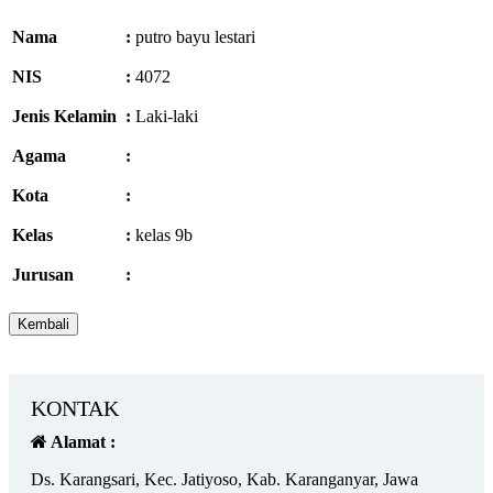
Nama
:
putro bayu lestari
NIS
:
4072
Jenis Kelamin
:
Laki-laki
Agama
:
Kota
:
Kelas
:
kelas 9b
Jurusan
:
KONTAK
Alamat :
Ds. Karangsari, Kec. Jatiyoso, Kab. Karanganyar, Jawa