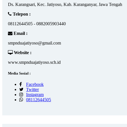
Ds. Karangsari, Kec. Jatiyoso, Kab. Karanganyar, Jawa Tengah
Telepon :
08112644505 - 0882005903440
Email :
smpnduajatiyoso@gmail.com
Website :
www.smpnduajatiyoso.sch.id
Media Sosial :
Facebook
Twitter
Instagram
08112644505