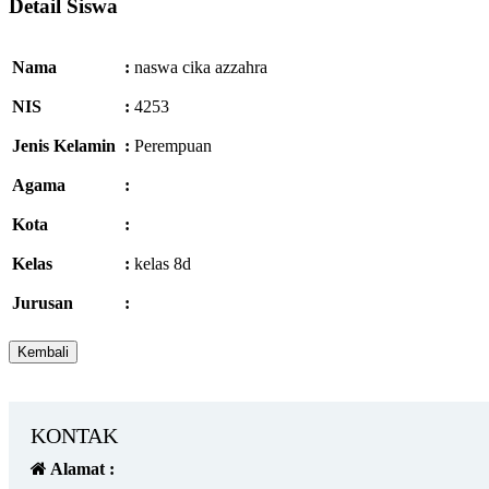
Detail Siswa
Nama
:
naswa cika azzahra
NIS
:
4253
Jenis Kelamin
:
Perempuan
Agama
:
Kota
:
Kelas
:
kelas 8d
Jurusan
:
KONTAK
Alamat :