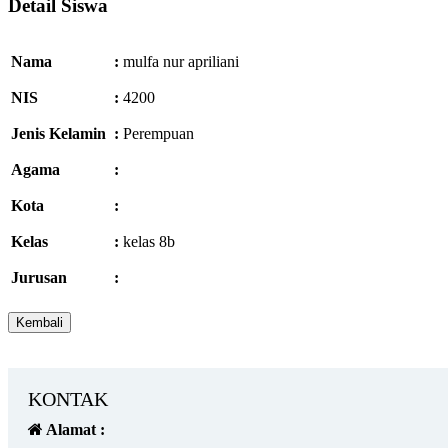
Detail Siswa
Nama
:
mulfa nur apriliani
NIS
:
4200
Jenis Kelamin
:
Perempuan
Agama
:
Kota
:
Kelas
:
kelas 8b
Jurusan
:
KONTAK
Alamat :