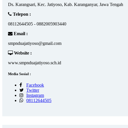
Ds. Karangsari, Kec. Jatiyoso, Kab. Karanganyar, Jawa Tengah
Telepon :
08112644505 - 0882005903440
Email :
smpnduajatiyoso@gmail.com
Website :
www.smpnduajatiyoso.sch.id
Media Sosial :
Facebook
Twitter
Instagram
08112644505