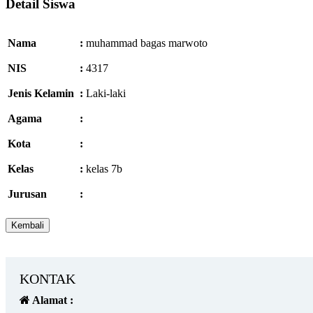
Detail Siswa
Nama
:
muhammad bagas marwoto
NIS
:
4317
Jenis Kelamin
:
Laki-laki
Agama
:
Kota
:
Kelas
:
kelas 7b
Jurusan
:
KONTAK
Alamat :