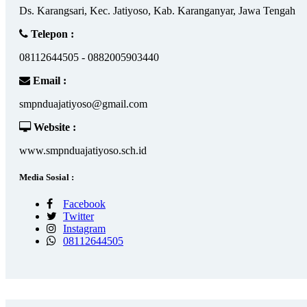
Ds. Karangsari, Kec. Jatiyoso, Kab. Karanganyar, Jawa Tengah
Telepon :
08112644505 - 0882005903440
Email :
smpnduajatiyoso@gmail.com
Website :
www.smpnduajatiyoso.sch.id
Media Sosial :
Facebook
Twitter
Instagram
08112644505