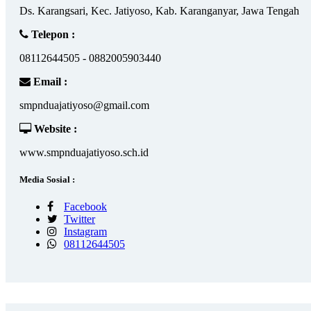
Ds. Karangsari, Kec. Jatiyoso, Kab. Karanganyar, Jawa Tengah
Telepon :
08112644505 - 0882005903440
Email :
smpnduajatiyoso@gmail.com
Website :
www.smpnduajatiyoso.sch.id
Media Sosial :
Facebook
Twitter
Instagram
08112644505