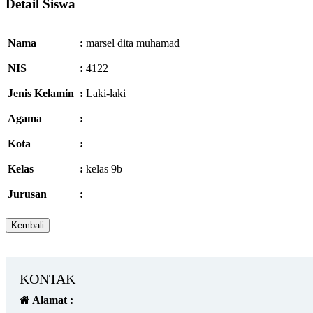
Detail Siswa
Nama
:
marsel dita muhamad
NIS
:
4122
Jenis Kelamin
:
Laki-laki
Agama
:
Kota
:
Kelas
:
kelas 9b
Jurusan
:
KONTAK
Alamat :