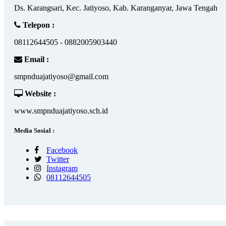
Ds. Karangsari, Kec. Jatiyoso, Kab. Karanganyar, Jawa Tengah
Telepon :
08112644505 - 0882005903440
Email :
smpnduajatiyoso@gmail.com
Website :
www.smpnduajatiyoso.sch.id
Media Sosial :
Facebook
Twitter
Instagram
08112644505