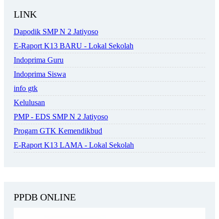
LINK
Dapodik SMP N 2 Jatiyoso
E-Raport K13 BARU - Lokal Sekolah
Indoprima Guru
Indoprima Siswa
info gtk
Kelulusan
PMP - EDS SMP N 2 Jatiyoso
Progam GTK Kemendikbud
E-Raport K13 LAMA - Lokal Sekolah
PPDB ONLINE