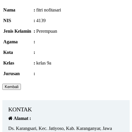
Nama
:
fitri nofitasari
NIS
:
4139
Jenis Kelamin
:
Perempuan
Agama
:
Kota
:
Kelas
:
kelas 9a
Jurusan
:
KONTAK
Alamat :
Ds. Karangsari, Kec. Jatiyoso, Kab. Karanganyar, Jawa