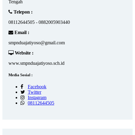
Tengah
Telepon :
08112644505 - 0882005903440
Email :
smpnduajatiyoso@gmail.com
Website :
www.smpnduajatiyoso.sch.id
Media Sosial :
Facebook
Twitter
Instagram
08112644505