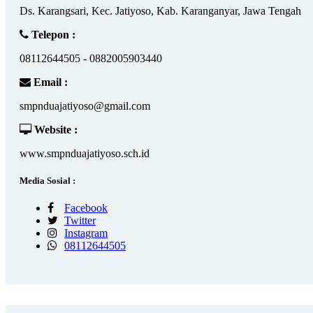
Ds. Karangsari, Kec. Jatiyoso, Kab. Karanganyar, Jawa Tengah
Telepon :
08112644505 - 0882005903440
Email :
smpnduajatiyoso@gmail.com
Website :
www.smpnduajatiyoso.sch.id
Media Sosial :
Facebook
Twitter
Instagram
08112644505