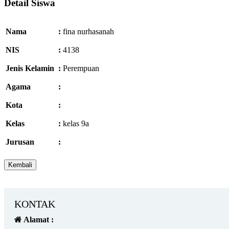
Detail Siswa
Nama
:
fina nurhasanah
NIS
:
4138
Jenis Kelamin
:
Perempuan
Agama
:
Kota
:
Kelas
:
kelas 9a
Jurusan
:
KONTAK
Alamat :