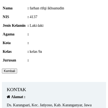
Nama
:
farhan rifqi ikhsanudin
NIS
:
4137
Jenis Kelamin
:
Laki-laki
Agama
:
Kota
:
Kelas
:
kelas 9a
Jurusan
:
KONTAK
Alamat :
Ds. Karangsari, Kec. Jatiyoso, Kab. Karanganyar, Jawa