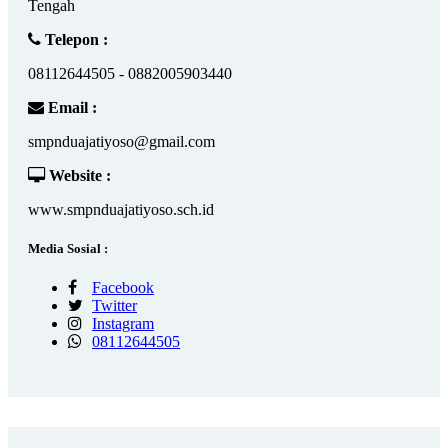
Tengah
Telepon :
08112644505 - 0882005903440
Email :
smpnduajatiyoso@gmail.com
Website :
www.smpnduajatiyoso.sch.id
Media Sosial :
Facebook
Twitter
Instagram
08112644505