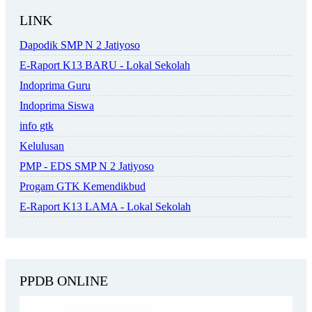
LINK
Dapodik SMP N 2 Jatiyoso
E-Raport K13 BARU - Lokal Sekolah
Indoprima Guru
Indoprima Siswa
info gtk
Kelulusan
PMP - EDS SMP N 2 Jatiyoso
Progam GTK Kemendikbud
E-Raport K13 LAMA - Lokal Sekolah
PPDB ONLINE