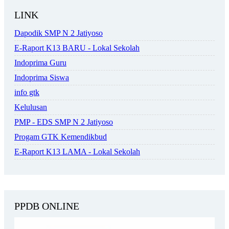
LINK
Dapodik SMP N 2 Jatiyoso
E-Raport K13 BARU - Lokal Sekolah
Indoprima Guru
Indoprima Siswa
info gtk
Kelulusan
PMP - EDS SMP N 2 Jatiyoso
Progam GTK Kemendikbud
E-Raport K13 LAMA - Lokal Sekolah
PPDB ONLINE