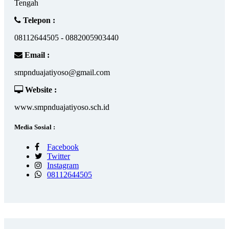
Tengah
Telepon :
08112644505 - 0882005903440
Email :
smpnduajatiyoso@gmail.com
Website :
www.smpnduajatiyoso.sch.id
Media Sosial :
Facebook
Twitter
Instagram
08112644505