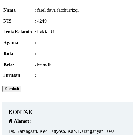
Nama
:
farel dava fatchurrizqi
NIS
:
4249
Jenis Kelamin
:
Laki-laki
Agama
:
Kota
:
Kelas
:
kelas 8d
Jurusan
:
KONTAK
Alamat :
Ds. Karangsari, Kec. Jatiyoso, Kab. Karanganyar, Jawa