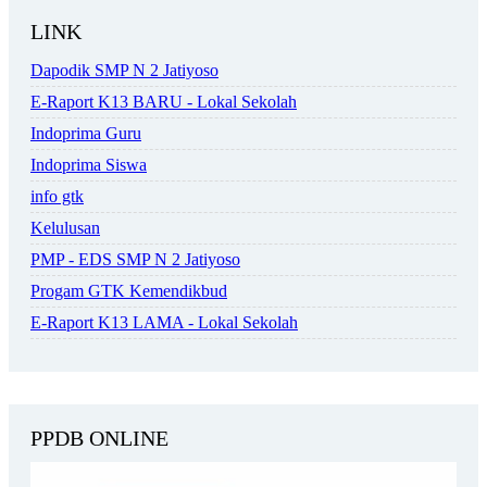
LINK
Dapodik SMP N 2 Jatiyoso
E-Raport K13 BARU - Lokal Sekolah
Indoprima Guru
Indoprima Siswa
info gtk
Kelulusan
PMP - EDS SMP N 2 Jatiyoso
Progam GTK Kemendikbud
E-Raport K13 LAMA - Lokal Sekolah
PPDB ONLINE