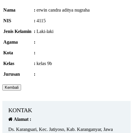
Nama
:
erwin candra aditya nugraha
NIS
:
4115
Jenis Kelamin
:
Laki-laki
Agama
:
Kota
:
Kelas
:
kelas 9b
Jurusan
:
KONTAK
Alamat :
Ds. Karangsari, Kec. Jatiyoso, Kab. Karanganyar, Jawa