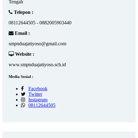
Tengah
Telepon :
08112644505 - 0882005903440
Email :
smpnduajatiyoso@gmail.com
Website :
www.smpnduajatiyoso.sch.id
Media Sosial :
Facebook
Twitter
Instagram
08112644505