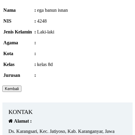
Nama
:
ega banun isnan
NIS
:
4248
Jenis Kelamin
:
Laki-laki
Agama
:
Kota
:
Kelas
:
kelas 8d
Jurusan
:
KONTAK
Alamat :
Ds. Karangsari, Kec. Jatiyoso, Kab. Karanganyar, Jawa