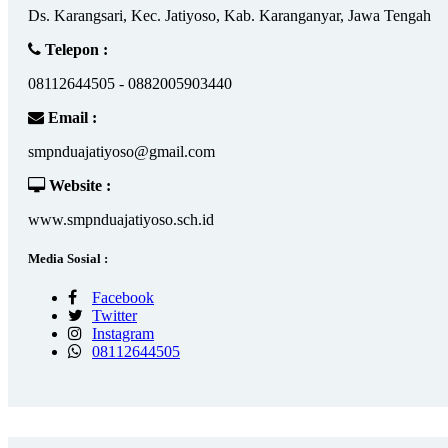
Ds. Karangsari, Kec. Jatiyoso, Kab. Karanganyar, Jawa Tengah
Telepon :
08112644505 - 0882005903440
Email :
smpnduajatiyoso@gmail.com
Website :
www.smpnduajatiyoso.sch.id
Media Sosial :
Facebook
Twitter
Instagram
08112644505