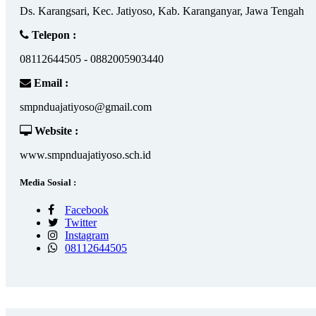
Ds. Karangsari, Kec. Jatiyoso, Kab. Karanganyar, Jawa Tengah
Telepon :
08112644505 - 0882005903440
Email :
smpnduajatiyoso@gmail.com
Website :
www.smpnduajatiyoso.sch.id
Media Sosial :
Facebook
Twitter
Instagram
08112644505