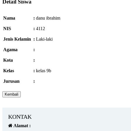
Detail Siswa
Nama
:
danu ibrahim
NIS
:
4112
Jenis Kelamin
:
Laki-laki
Agama
:
Kota
:
Kelas
:
kelas 9b
Jurusan
:
KONTAK
Alamat :