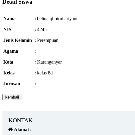
Detail Siswa
Nama
:
belina qhoirul ariyanti
NIS
:
4245
Jenis Kelamin
:
Perempuan
Agama
:
Kota
:
Karanganyar
Kelas
:
kelas 8d
Jurusan
:
KONTAK
Alamat :