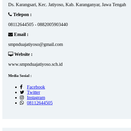
Ds. Karangsari, Kec. Jatiyoso, Kab. Karanganyar, Jawa Tengah
Telepon :
08112644505 - 0882005903440
Email :
smpnduajatiyoso@gmail.com
Website :
www.smpnduajatiyoso.sch.id
Media Sosial :
Facebook
Twitter
Instagram
08112644505