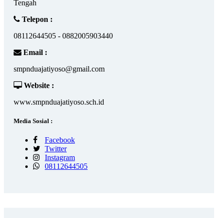
Tengah
Telepon :
08112644505 - 0882005903440
Email :
smpnduajatiyoso@gmail.com
Website :
www.smpnduajatiyoso.sch.id
Media Sosial :
Facebook
Twitter
Instagram
08112644505