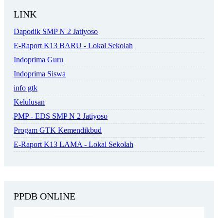
LINK
Dapodik SMP N 2 Jatiyoso
E-Raport K13 BARU - Lokal Sekolah
Indoprima Guru
Indoprima Siswa
info gtk
Kelulusan
PMP - EDS SMP N 2 Jatiyoso
Progam GTK Kemendikbud
E-Raport K13 LAMA - Lokal Sekolah
PPDB ONLINE