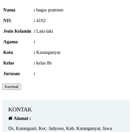
Nama
:
bagas pratomo
NIS
:
4192
Jenis Kelamin
:
Laki-laki
Agama
:
Kota
:
Karanganyar
Kelas
:
kelas 8b
Jurusan
:
KONTAK
Alamat :
Ds. Karangsari, Kec. Jatiyoso, Kab. Karanganyar, Jawa