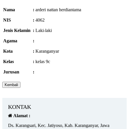
Nama
:
arderi nattan herdiantama
NIS
:
4062
Jenis Kelamin
:
Laki-laki
Agama
:
Kota
:
Karanganyar
Kelas
:
kelas 9c
Jurusan
:
KONTAK
Alamat :
Ds. Karangsari, Kec. Jatiyoso, Kab. Karanganyar, Jawa