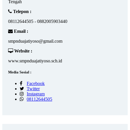
Tengah
Telepon :
08112644505 - 0882005903440
Email :
smpnduajatiyoso@gmail.com
Website :
www.smpnduajatiyoso.sch.id
Media Sosial :
Facebook
Twitter
Instagram
08112644505