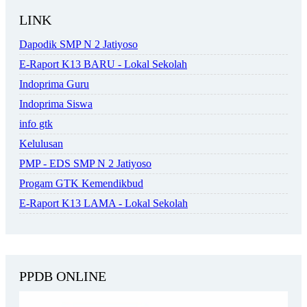
LINK
Dapodik SMP N 2 Jatiyoso
E-Raport K13 BARU - Lokal Sekolah
Indoprima Guru
Indoprima Siswa
info gtk
Kelulusan
PMP - EDS SMP N 2 Jatiyoso
Progam GTK Kemendikbud
E-Raport K13 LAMA - Lokal Sekolah
PPDB ONLINE