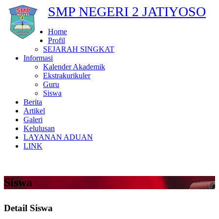
SMP NEGERI 2 JATIYOSO
Home
Profil
SEJARAH SINGKAT
Informasi
Kalender Akademik
Ekstrakurikuler
Guru
Siswa
Berita
Artikel
Galeri
Kelulusan
LAYANAN ADUAN
LINK
Siswa
Detail Siswa