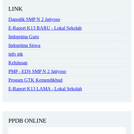
LINK
Dapodik SMP N 2 Jatiyoso
E-Raport K13 BARU - Lokal Sekolah
Indoprima Guru
Indoprima Siswa
info gtk
Kelulusan
PMP - EDS SMP N 2 Jatiyoso
Progam GTK Kemendikbud
E-Raport K13 LAMA - Lokal Sekolah
PPDB ONLINE