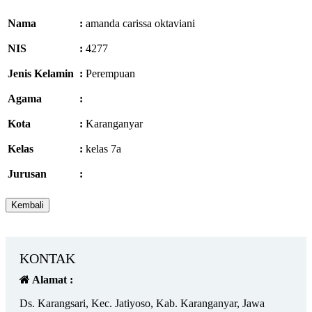
Nama
:
amanda carissa oktaviani
NIS
:
4277
Jenis Kelamin
:
Perempuan
Agama
:
Kota
:
Karanganyar
Kelas
:
kelas 7a
Jurusan
:
KONTAK
Alamat :
Ds. Karangsari, Kec. Jatiyoso, Kab. Karanganyar, Jawa