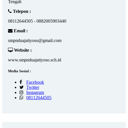
Tengah
Telepon :
08112644505 - 0882005903440
Email :
smpnduajatiyoso@gmail.com
Website :
www.smpnduajatiyoso.sch.id
Media Sosial :
Facebook
Twitter
Instagram
08112644505