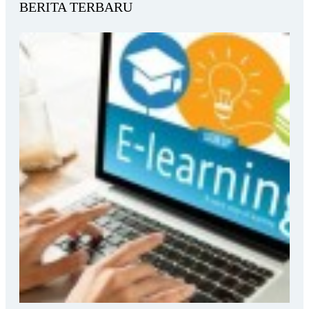
BERITA TERBARU