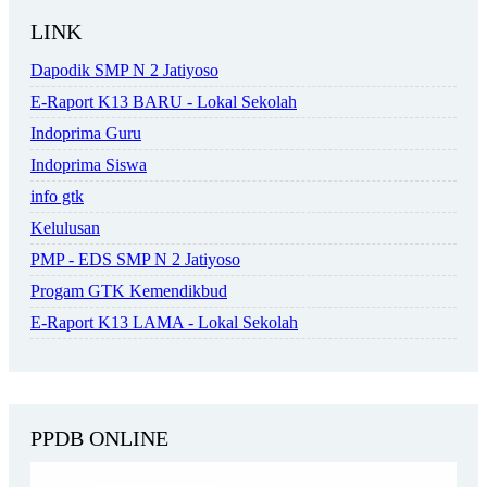
LINK
Dapodik SMP N 2 Jatiyoso
E-Raport K13 BARU - Lokal Sekolah
Indoprima Guru
Indoprima Siswa
info gtk
Kelulusan
PMP - EDS SMP N 2 Jatiyoso
Progam GTK Kemendikbud
E-Raport K13 LAMA - Lokal Sekolah
PPDB ONLINE