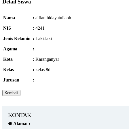
Detail Siswa
Nama
:
alfian hidayatullaoh
NIS
:
4241
Jenis Kelamin
:
Laki-laki
Agama
:
Kota
:
Karanganyar
Kelas
:
kelas 8d
Jurusan
:
KONTAK
Alamat :