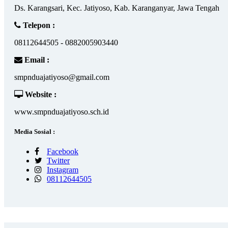
Ds. Karangsari, Kec. Jatiyoso, Kab. Karanganyar, Jawa Tengah
Telepon :
08112644505 - 0882005903440
Email :
smpnduajatiyoso@gmail.com
Website :
www.smpnduajatiyoso.sch.id
Media Sosial :
Facebook
Twitter
Instagram
08112644505