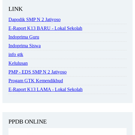
LINK
Dapodik SMP N 2 Jatiyoso
E-Raport K13 BARU - Lokal Sekolah
Indoprima Guru
Indoprima Siswa
info gtk
Kelulusan
PMP - EDS SMP N 2 Jatiyoso
Progam GTK Kemendikbud
E-Raport K13 LAMA - Lokal Sekolah
PPDB ONLINE