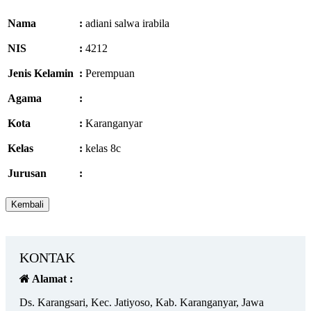
Nama
:
adiani salwa irabila
NIS
:
4212
Jenis Kelamin
:
Perempuan
Agama
:
Kota
:
Karanganyar
Kelas
:
kelas 8c
Jurusan
:
KONTAK
Alamat :
Ds. Karangsari, Kec. Jatiyoso, Kab. Karanganyar, Jawa