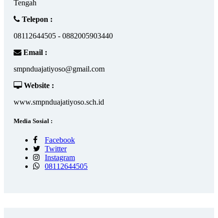
Tengah
Telepon :
08112644505 - 0882005903440
Email :
smpnduajatiyoso@gmail.com
Website :
www.smpnduajatiyoso.sch.id
Media Sosial :
Facebook
Twitter
Instagram
08112644505