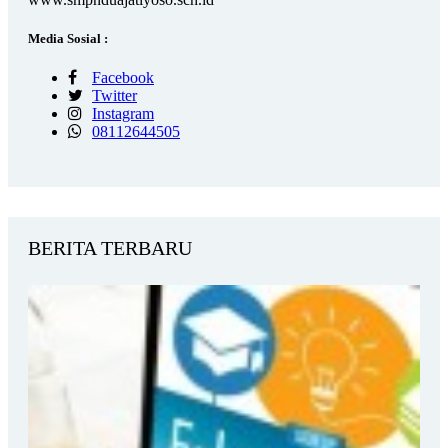
Media Sosial :
Facebook
Twitter
Instagram
08112644505
BERITA TERBARU