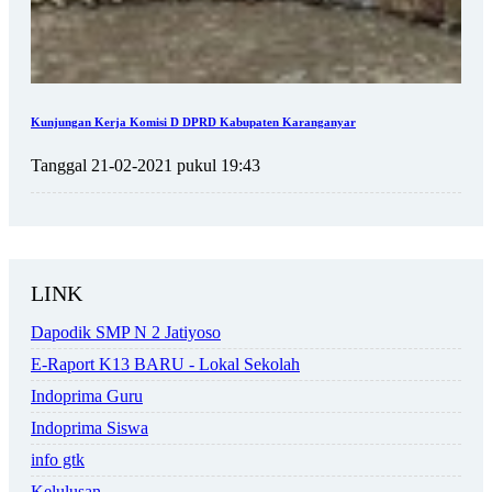
Kunjungan Kerja Komisi D DPRD Kabupaten Karanganyar
Tanggal 21-02-2021 pukul 19:43
LINK
Dapodik SMP N 2 Jatiyoso
E-Raport K13 BARU - Lokal Sekolah
Indoprima Guru
Indoprima Siswa
info gtk
Kelulusan