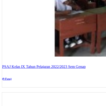
PSAJ Kelas IX Tahun Pelajaran 2022/2023 Sem Genap
(9 Foto)