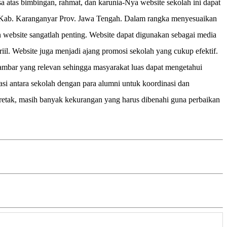
atas bimbingan, rahmat, dan karunia-Nya website sekolah ini dapat
Kab. Karanganyar Prov. Jawa Tengah. Dalam rangka menyesuaikan
 website sangatlah penting. Website dapat digunakan sebagai media
il. Website juga menjadi ajang promosi sekolah yang cukup efektif.
ambar yang relevan sehingga masyarakat luas dapat mengetahui
asi antara sekolah dengan para alumni untuk koordinasi dan
k retak, masih banyak kekurangan yang harus dibenahi guna perbaikan