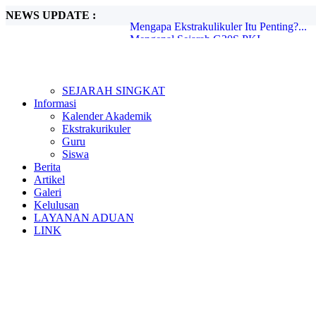
NEWS UPDATE :
Mengapa Ekstrakulikuler Itu Penting?...
Mengenal Sejarah G30S PKI...
Metode Pembelajaran Untuk Kurikulum M
Kunjungan Kerja Komisi D DPRD Kabupa
Candra Sengkala...
Tugas Libur Corona...
SEJARAH SINGKAT
Ada Rahasia di Balik Kebiasaan Membaca
Informasi
Beasiswa SMA di Singapura untuk Pelaja
Kalender Akademik
E-Learning dan Manfaatnya Pada Pendidi
Ekstrakurikuler
Penerimaan reward Guru WB Kabupaten 
Guru
Siswa
Berita
Artikel
Galeri
Kelulusan
LAYANAN ADUAN
LINK